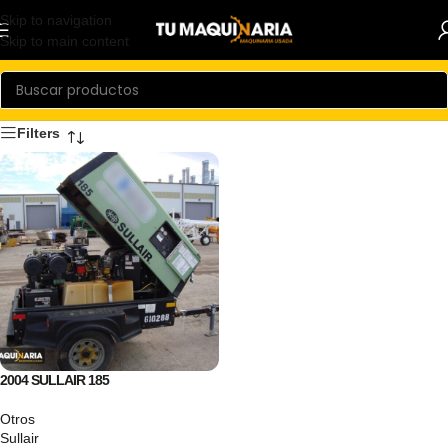
Skip to navigation
Skip to main content
Filters
2004 SULLAIR 185
Otros
Sullair