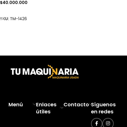
$
40.000.000
Añadir Al Carrito
SKU:
TM-1426
Read more
Menú
Enlaces
Contacto
Síguenos
útiles
en redes