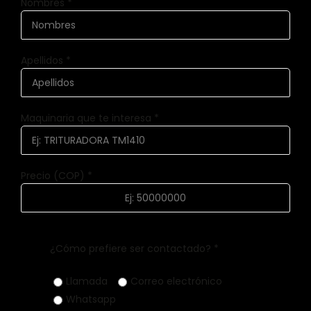
Nombres *
Apellidos *
Maquinaria que te interesa *
Precio (COP) *
¿Cómo prefiere ser contactado? *
Llamada
Correo electrónico
Whatsapp