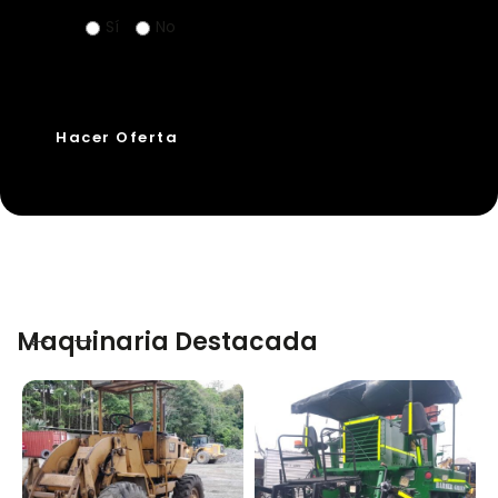
Sí
No
Maquinaria Destacada