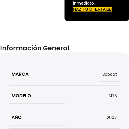
inmediato.
HAZ TU OFERTA
Información General
MARCA
Bobcat
MODELO
S175
AÑO
2007