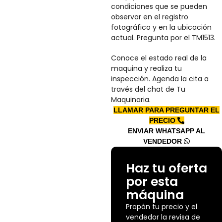
condiciones que se pueden
observar en el registro
fotográfico y en la ubicación
actual. Pregunta por el TM1513.
Conoce el estado real de la
maquina y realiza tu
inspección. Agenda la cita a
través del chat de Tu
Maquinaria.
LLAMAR PARA PREGUNTAR EL
PRECIO
ENVIAR WHATSAPP AL
VENDEDOR
Haz tu oferta
por esta
máquina
Propón tu precio y el
vendedor la revisa de