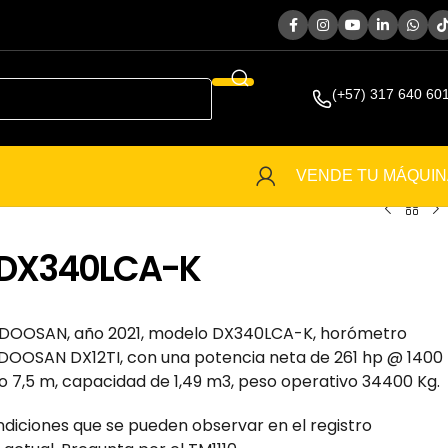
(+57) 317 640 60
VENDE TU MÁQUIN
 DX340LCA-K
OOSAN, año 2021, modelo DX340LCA-K, horómetro
 DOOSAN DX12TI, con una potencia neta de 261 hp @ 1400
 7,5 m, capacidad de 1,49 m3, peso operativo 34400 Kg.
ndiciones que se pueden observar en el registro