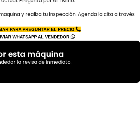
 actual. Pregunta por el TM1110.
maquina y realiza tu inspección. Agenda la cita a través
MAR PARA PREGUNTAR EL PRECIO
NVIAR WHATSAPP AL VENDEDOR
por esta máquina
ndedor la revisa de inmediato.