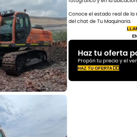
fotográfico y en la ubicación
Conoce el estado real de la 
del chat de Tu Maquinaria.
LLA
E
Haz tu oferta 
Propón tu precio y el ve
HAZ TU OFERTA