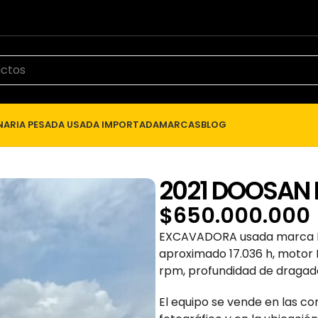
ARIA PESADA USADA IMPORTADA
MARCAS
BLOG
2021 DOOSAN
$
650.000.000
EXCAVADORA usada marca D
aproximado 17.036 h, motor
rpm, profundidad de dragado
El equipo se vende en las co