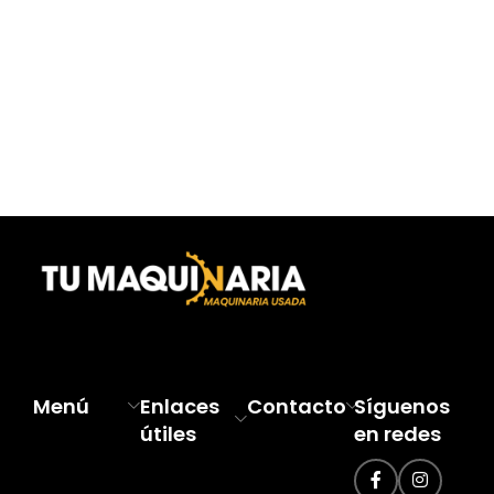
Menú
Enlaces
Contacto
Síguenos
útiles
en redes