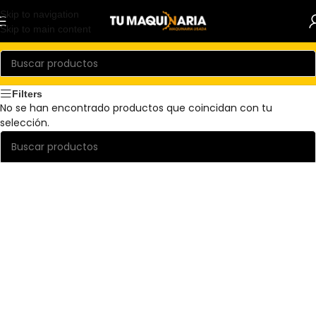
Skip to navigation
Skip to main content
Filters
No se han encontrado productos que coincidan con tu
selección.
Read more