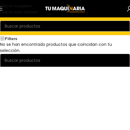
Skip to navigation
Skip to main content
Filters
No se han encontrado productos que coincidan con tu
selección.
Read more