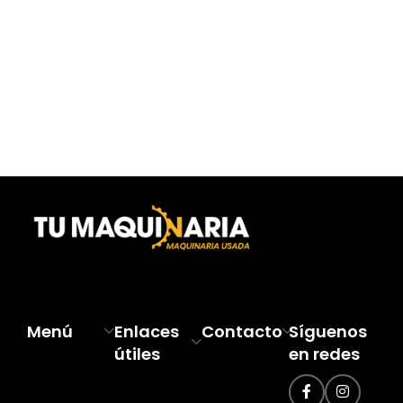
Menú
Enlaces
Contacto
Síguenos
útiles
en redes