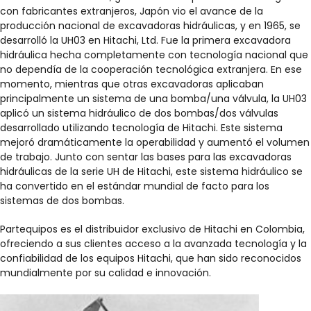
con fabricantes extranjeros, Japón vio el avance de la
producción nacional de excavadoras hidráulicas, y en 1965, se
desarrolló la UH03 en Hitachi, Ltd. Fue la primera excavadora
hidráulica hecha completamente con tecnología nacional que
no dependía de la cooperación tecnológica extranjera. En ese
momento, mientras que otras excavadoras aplicaban
principalmente un sistema de una bomba/una válvula, la UH03
aplicó un sistema hidráulico de dos bombas/dos válvulas
desarrollado utilizando tecnología de Hitachi. Este sistema
mejoró dramáticamente la operabilidad y aumentó el volumen
de trabajo. Junto con sentar las bases para las excavadoras
hidráulicas de la serie UH de Hitachi, este sistema hidráulico se
ha convertido en el estándar mundial de facto para los
sistemas de dos bombas.
Partequipos es el distribuidor exclusivo de Hitachi en Colombia,
ofreciendo a sus clientes acceso a la avanzada tecnología y la
confiabilidad de los equipos Hitachi, que han sido reconocidos
mundialmente por su calidad e innovación.