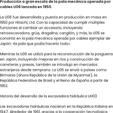
Producción a gran escala de la pala mecánica operada por
cables U06 lanzada en 1950.
La U06 fue desarrollada y puesta en producción en masa en
1950 por Hitachi, Ltd. Con la capacidad de cumplir múltiples
funciones al cambiar un accesorio, incluyendo
retroexcavadora, grúa, dragalina, cangilón, y más, la U06 se
convirtió en la pala mecánica operada por cables ejemplar de
Japón: «la pala que podía hacerlo todo».
Mientras la U06 se utilizó para la reconstrucción de la posguerra
en Japón, incluyendo mejoras en ríos y construcción de
carreteras y presas, también se introdujo en mercados
extranjeros desde temprano. La U06 se envió a países como
Birmania (ahora República de la Unión de Myanmar), la
República Federativa de Brasil y el Reino de España a partir de
1952.
Historia del desarrollo de la excavadora hidráulica UH03
Las excavadoras hidráulicas nacieron en la República Italiana en
1947. Alrededor de 1961, gracias a la cooperación tecnológica