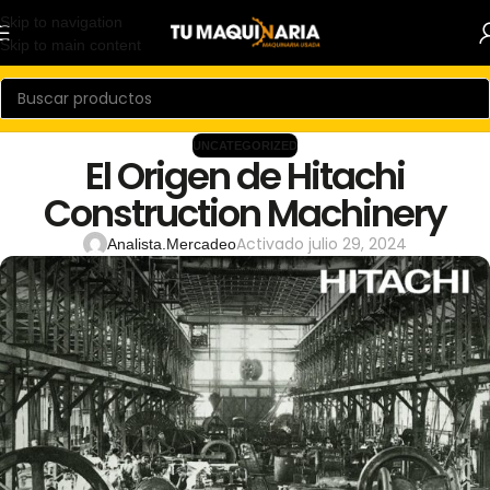
Skip to navigation
Skip to main content
UNCATEGORIZED
El Origen de Hitachi
Construction Machinery
Activado julio 29, 2024
Analista.Mercadeo