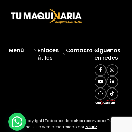
Menú
Enlaces
Contacto
Síguenos
útiles
en redes
© 2025 Copyright | Todos los derechos reservados Tu
Maquinaria | Sitio web desarrollado por
Mattriz