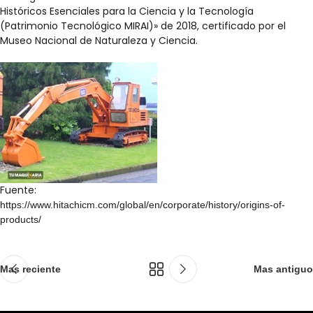
Históricos Esenciales para la Ciencia y la Tecnología
(Patrimonio Tecnológico MIRAI)» de 2018, certificado por el
Museo Nacional de Naturaleza y Ciencia.
Fuente:
https://www.hitachicm.com/global/en/corporate/history/origins-of-
products/
Mas reciente
Mas antiguo